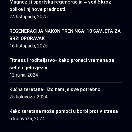
Magnezij i sportska regeneracija – vodič kroz
oblike i njihove prednosti
24 listopada, 2025
REGENERACIJA NAKON TRENINGA: 10 SAVJETA ZA
BRŽI OPORAVAK
16 listopada, 2025
Fitness i roditeljstvo- kako pronaći vremena za
sebe i tjelovježbu
12 rujna, 2024
Kućna teretana- što nam je sve potrebno
25 kolovoza, 2024
Kako teretana može pomoći u borbi protiv stresa
6 kolovoza, 2024