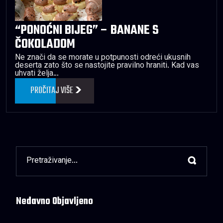
“PONOĆNI BIJEG” – BANANE S
ČOKOLADOM
Ne znači da se morate u potpunosti odreći ukusnih
deserta zato što se nastojite pravilno hraniti. Kad vas
uhvati želja…
PROČITAJ VIŠE
Nedavno Objavljeno