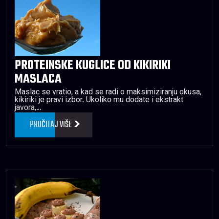
PROTEINSKE KUGLICE OD KIKIRIKI
MASLACA
Maslac se vratio, a kad se radi o maksimiziranju okusa,
kikiriki je pravi izbor. Ukoliko mu dodate i ekstrakt
javora,…
PROČITAJ VIŠE