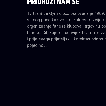
PRIDRUŽI NAM SE
Tvrtka Blue Gym d.o.o. osnovana je 1989. 
samog početka svoju djelatnost razvija k
organiziranje fitness klubova i trgovinu
fitness. Cilj kojemu oduvijek težimo je za
i prije svega prijateljski i korektan odn
pojedincu.