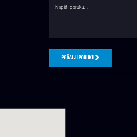
POŠALJI PORUKU