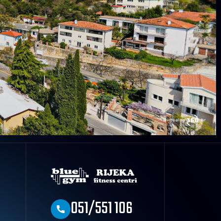
051/551 106