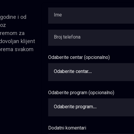
godine i od
roz
 opremom za
dovoljan klijent
os prema svakom
Odaberite centar (opcionalno)
Odaberite program (opcionalno)
Dodatni komentari