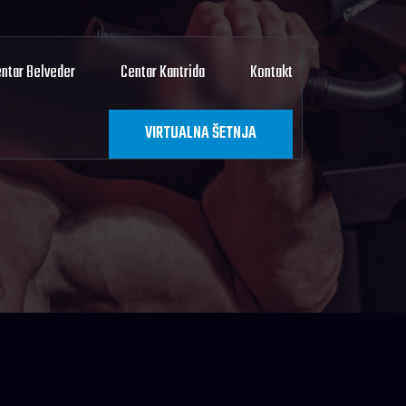
ntar Belveder
Centar Kantrida
Kontakt
VIRTUALNA ŠETNJA