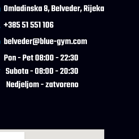
Omladinska 8, Belveder, Rijeka
+385 51 551 106
belveder@blue-gym.com
Pon - Pet 08:00 - 22:30
Subota - 08:00 - 20:30
Nedjeljom - zatvoreno