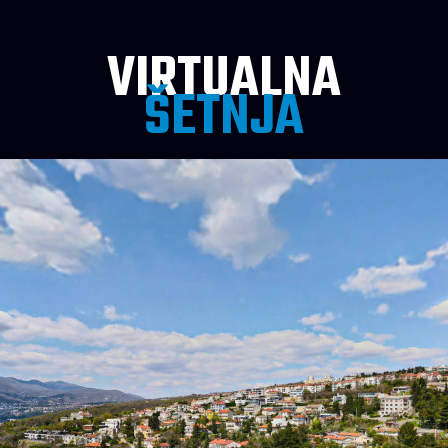
VIRTUALNA
ŠETNJA