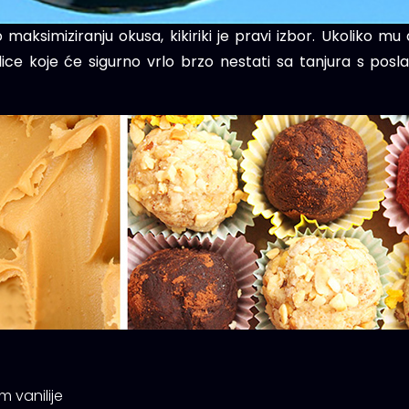
 maksimiziranju okusa, kikiriki je pravi izbor. Ukoliko m
ice koje će sigurno vrlo brzo nestati sa tanjura s posl
 vanilije