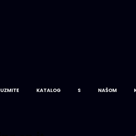
REUZMITE KATALOG S NAŠOM KOM