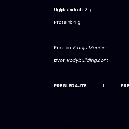
Ugljikohidrati: 2 g
Proteini: 4 g
Priredio:
Franjo Maričić
Izvor:
Bodybuilding.com
PREGLEDAJTE I P