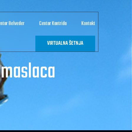
ntar Belveder
Centar Kantrida
Kontakt
VIRTUALNA ŠETNJA
i maslaca