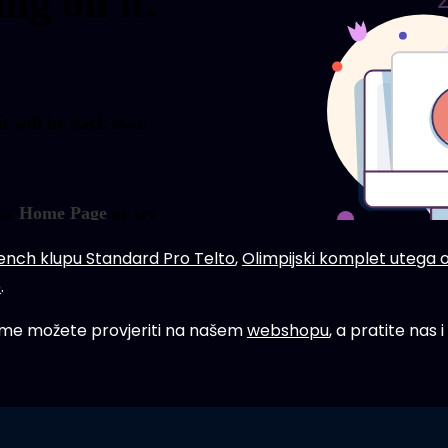
ench klupu Standard Pro Telto
,
Olimpijski komplet utega 
e
.
eme možete provjeriti na našem
webshopu
, a pratite nas