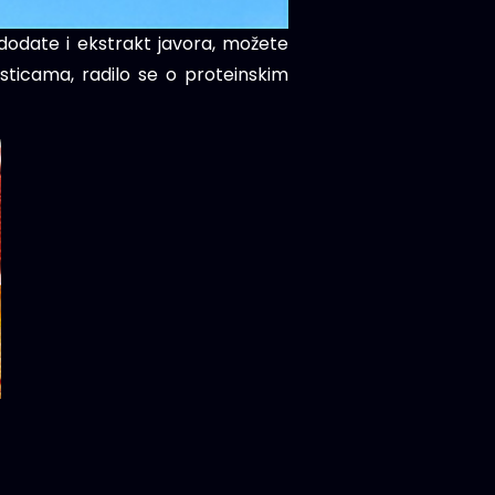
u dodate i ekstrakt javora, možete
asticama, radilo se o proteinskim