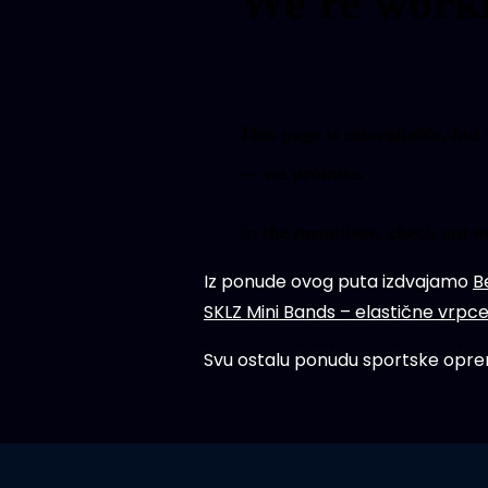
Iz ponude ovog puta izdvajamo
B
SKLZ Mini Bands – elastične vrpc
Svu ostalu ponudu sportske opr