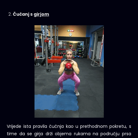
Čučanj s
girjom
Vrijede ista pravila čučnja kao u prethodnom pokretu, s
time da se girja drži objema rukama na području prsa