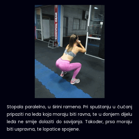
Stopala paralelno, u širini ramena. Pri spuštanju u čučanj
pripaziti na leđa koja moraju biti ravna, te u donjem dijelu
leđa ne smije dolaziti do savijanja. Također, prsa moraju
biti uspravna, te lopatice spojene.