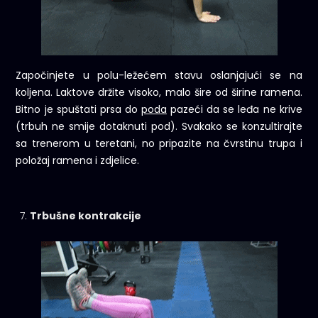
Započinjete u polu-ležećem stavu oslanjajući se na
koljena. Laktove držite visoko, malo šire od širine ramena.
Bitno je spuštati prsa do
poda
pazeći da se leđa ne krive
(trbuh ne smije dotaknuti pod). Svakako se konzultirajte
sa trenerom u teretani, no pripazite na čvrstinu trupa i
položaj ramena i zdjelice.
Trbušne kontrakcije