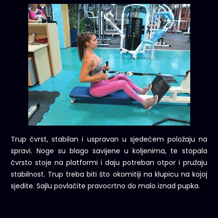
Trup čvrst, stabilan i uspravan u sjedećem položaju na
spravi. Noge su blago savijene u koljenima, te stopala
čvrsto stoje na platformi i daju potreban otpor i pružaju
stabilnost. Trup treba biti što okomitiji na klupicu na kojoj
sjedite. Sajlu povlačite pravocrtno do malo iznad pupka.