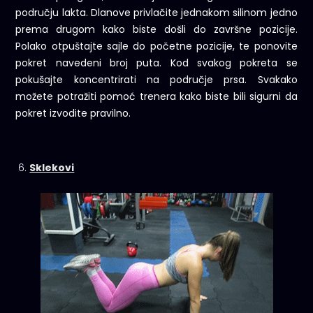
području lakta. Dlanove privlačite jednakom silinom jedno
prema drugom kako biste došli do završne pozicije.
Polako otpuštajte sajle do početne pozicije, te ponovite
pokret navedeni broj puta. Kod svakog pokreta se
pokušajte koncentrirati na područje prsa. Svakako
možete potražiti pomoć trenera kako biste bili sigurni da
pokret izvodite pravilno.
Sklekovi