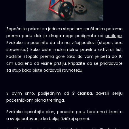
Započnite pokret sa jednim stopalom spuštenim petama
prema podu dok je druga noga podignuta od
podloge
.
Svakako se pobrinite da ste na višoj podlozi (steper, box,
stepenica) kako biste maksimalno pravilno aktivirali list.
Podižite stopalo prema gore tako da vam je peta do 10
cm udaljena od visine prstiju. Pripazite da se pridržavate
za stup kako biste održavali ravnotežu.
S ovim smo, posljednjim od
3 članka
, završili seriju
početničkom plana treninga.
Svakako isprintajte plan, ponesite ga u teretanu i krenite
u svoje putovanje ka boljoj fizičkoj spremi.