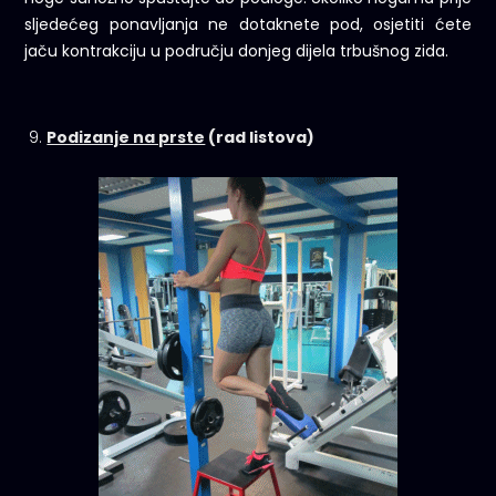
sljedećeg ponavljanja ne dotaknete pod, osjetiti ćete
jaču kontrakciju u području donjeg dijela trbušnog zida.
Podizanje na prste
(rad listova)