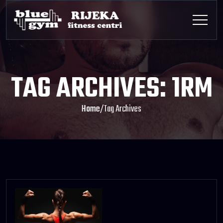
TAG ARCHIVES: 1RM
Home
/
Tag Archives