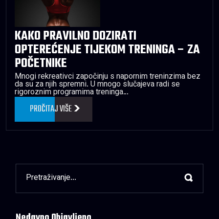
KAKO PRAVILNO DOZIRATI
OPTEREĆENJE TIJEKOM TRENINGA – ZA
POČETNIKE
Mnogi rekreativci započinju s napornim treninzima bez
da su za njih spremni. U mnogo slučajeva radi se
rigoroznim programima treninga…
PROČITAJ VIŠE
Nedavno Objavljeno