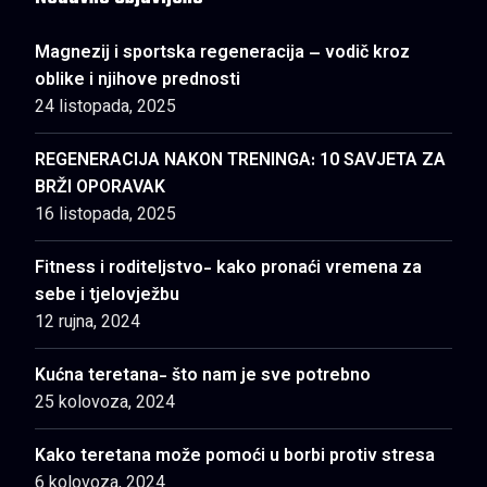
Magnezij i sportska regeneracija – vodič kroz
oblike i njihove prednosti
24 listopada, 2025
REGENERACIJA NAKON TRENINGA: 10 SAVJETA ZA
BRŽI OPORAVAK
16 listopada, 2025
Fitness i roditeljstvo- kako pronaći vremena za
sebe i tjelovježbu
12 rujna, 2024
Kućna teretana- što nam je sve potrebno
25 kolovoza, 2024
Kako teretana može pomoći u borbi protiv stresa
6 kolovoza, 2024