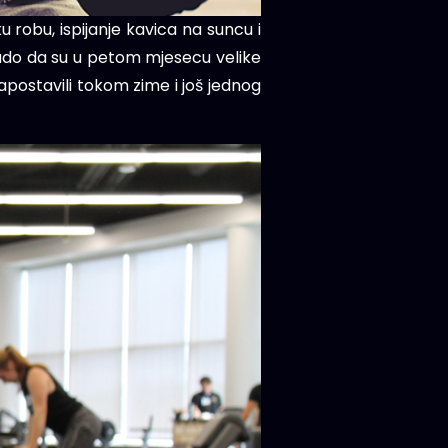
 robu, ispijanje kavica na suncu i
 čudo da su u petom mjesecu velike
zapostavili tokom zime i još jednog