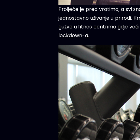
Proljeće je pred vratima, a svi z
jednostavno uživanje u prirodi. K
gužve u fitnes centrima gdje većin
lockdown-a.