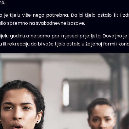
ne.
ja je tijelu više nego potrebna. Da bi tijelo ostalo fit i
lo bilo spremno na svakodnevne izazove.
jelu godinu a ne samo par mjeseci prije ljeta. Dovoljno je
li rekreaciju da bi vaše tijelo ostalo u željenoj formi i kondic