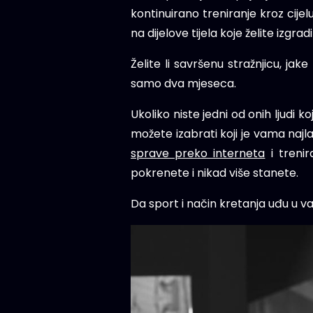
kontinuirano treniranje kroz cijel
na dijelove tijela koje želite izgradit
Želite li savršenu stražnjicu, j
samo dva mjeseca.
Ukoliko niste jedni od onih ljudi 
možete izabrati koji je vama najlak
sprave preko interneta
i trenir
pokrenete i nikad više stanete.
Da sport i način kretanja uđu u v