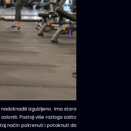
i nadoknadili izgubljeno. Ima stara
osloniti. Postoji više razloga zašto
aj način pokrenuti i potaknuti da