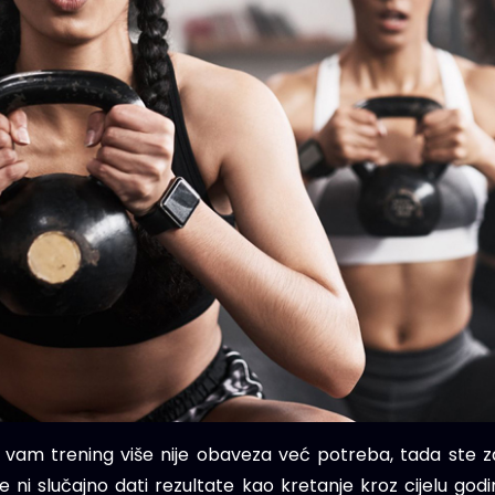
am trening više nije obaveza već potreba, tada ste za 
 ni slučajno dati rezultate kao kretanje kroz cijelu god