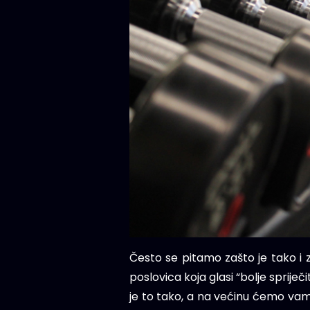
Često se pitamo zašto je tako i za
poslovica koja glasi “bolje spriječ
je to tako, a na većinu ćemo vam