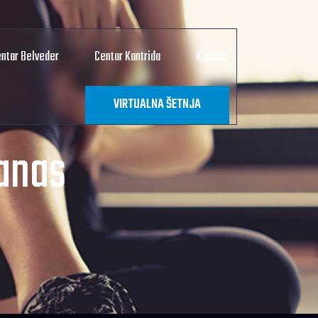
ntar Belveder
Centar Kantrida
Kontakt
VIRTUALNA ŠETNJA
danas