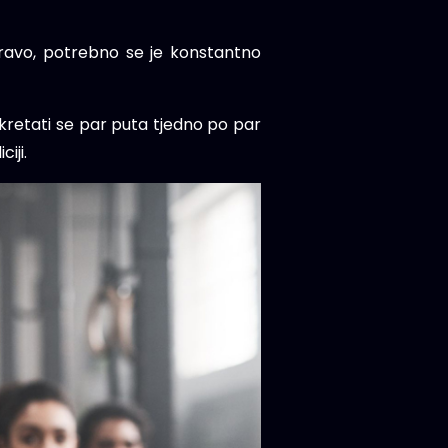
 zdravo, potrebno se je konstantno
 kretati se par puta tjedno po par
iji.