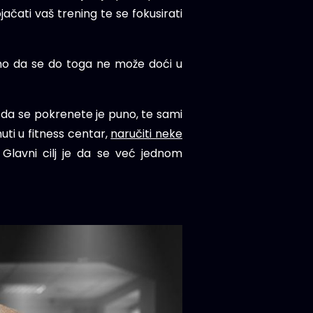
jačati vaš trening te se fokusirati
asno da se do toga ne može doći u
na da se pokrenete je puno, te sami
nuti u fitness centar,
naručiti neke
 Glavni cilj je da se već jednom