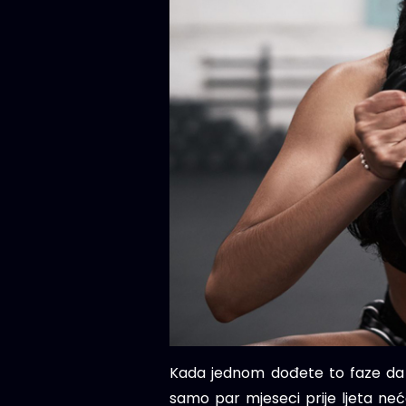
Kada jednom dođete to faze da v
samo par mjeseci prije ljeta neće