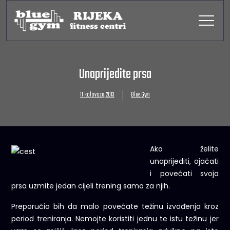
Unaprijedite prsa
11 kolovoza, 2013
Blue Gym
Ako želite
unaprijediti, ojačati
i povećati svoja
prsa uzmite jedan cijeli trening samo za njih.
Preporučio bih da malo povećate težinu izvođenja kroz
period treniranja. Nemojte koristiti jednu te istu težinu jer