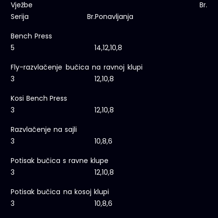
Vježbe Br.
Serija Br.Ponavljanja
Bench Press
5 14,12,10,8
Fly-razvlačenje bučica na ravnoj klupi
3 12,10,8
Kosi Bench Press
3 12,10,8
Razvlačenje na sajli
3 10,8,6
Potisak bučica s ravne klupe
3 12,10,8
Potisak bučica na kosoj klupi
3 10,8,6