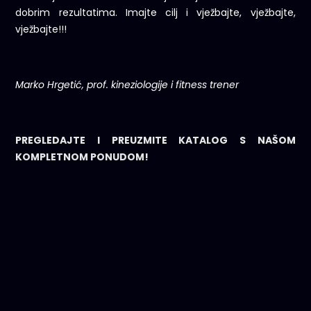
dobrim rezultatima. Imajte cilj i vježbajte, vježbajte,
vježbajte!!!
Marko Hrgetić, prof. kineziologije i fitness trener
PREGLEDAJTE I PREUZMITE KATALOG S NAŠOM
KOMPLETNOM PONUDOM!