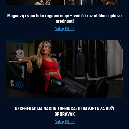
Magnezij i sportska regeneracija – vodič kroz oblike i njihove
prednosti
Pročitaj Više ->
REGENERACIJA NAKON TRENINGA: 10 SAVJETA ZA BRŽI
OPORAVAK
Pročitaj Više ->