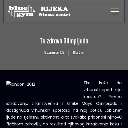
Ta zdrava Olimpijada
13 studenoga, 2012
Blue Gym
Tko kaže da
vrhunski sport nije
koristan? Prema
istraživanju znanstvenika s klinike Mayo Olimpijada i
dostignuća vrhunskih sportaša na njoj potiču „obične“
ljude na tjelesnu aktivnost, a to svakako pridonosi njihovu
fizičkom zdravlju, no rezultati njihovog istraživanja kažu i