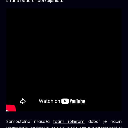
strane bedara i potkoljenica.
Samostalna masaža
foam rollerom
dobar je način