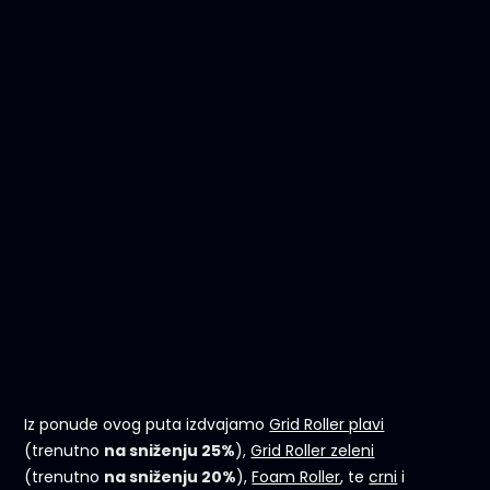
Iz ponude ovog puta izdvajamo
Grid Roller plavi
(trenutno
na sniženju 25%
),
Grid Roller zeleni
(trenutno
na sniženju 20%
),
Foam Roller
, te
crni
i