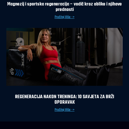
Magnezij i sportska regeneracija – vodič kroz oblike i njihove
prednosti
Pročitaj Više ->
REGENERACIJA NAKON TRENINGA: 10 SAVJETA ZA BRŽI
OPORAVAK
Pročitaj Više ->