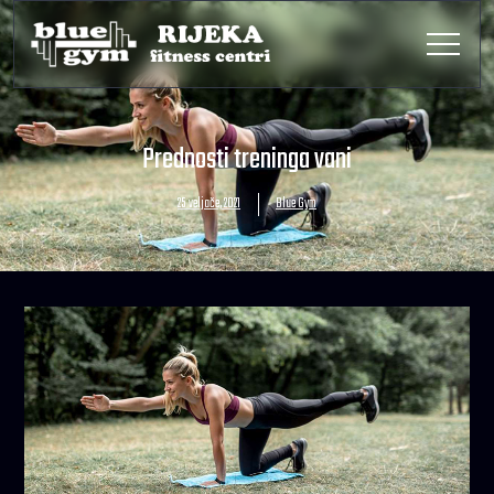
Prednosti treninga vani
25 veljače, 2021
Blue Gym