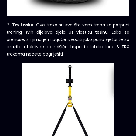
7.
Trx trake
: Ove trake su sve što vam treba za potpuni
trening svih dijelova tijela uz vlastitu težinu. Lako se
prenose, s njima je moguće izvoditi jako puno vježbi te su
izrazito efektivne za mišiće trupa i stabilizatore. S TRX
trakama nećete pogriješiti.