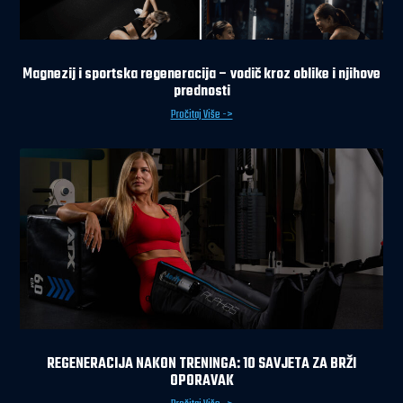
Magnezij i sportska regeneracija – vodič kroz oblike i njihove
prednosti
Pročitaj Više ->
REGENERACIJA NAKON TRENINGA: 10 SAVJETA ZA BRŽI
OPORAVAK