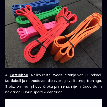
4.
Kettlebell
: Ukoliko želite izvoditi dizanja vani i u prirodi,
Kettlebell je neizostavan dio svakog kvalitetnog treninga.
S obzirom na njihovu široku primjenu, nije ni čudo da ih
nalazimo u svim sportski centrima.