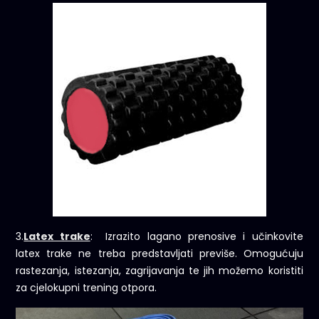
3.
Latex trake
: Izrazito lagano prenosive i učinkovite
latex trake ne treba predstavljati previše. Omogućuju
rastezanja, istezanja, zagrijavanja te jih možemo koristiti
za cjelokupni trening otpora.