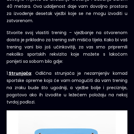
40 metara. Ova udaljenost daje vam dovoljno prostora
za izvođenje desetak vježbi koje se ne mogu izvoditi u
zatvorenom.
Stvorite svoj vlastiti trening – vježbanje na otvorenom
doista je prikladno za trening svih mišića tijela. Kako bi vaš
trening vani bio još učinkovitiji, za vas smo pripremili
nekoliko sportskih rekvizita koje možete s lakoćom
ponijeti sa sobom bilo gdje:
1.
Strunjača
: Odlična strunjača je nezamjenjiv komad
sportske opreme koja će vam omogućiti da vam trening
na zraku bude što ugodniji, a vježbe bolje i preciznije,
pogotovo ako ih izvodite u ležećem položaju na nekoj
tvrdoj podlozi.