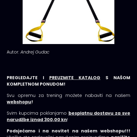
Autor:
Andrej Gudac
PREGLEDAJTE I
PREUZMITE KATALOG
S NAŠOM
KOMPLETNOM PONUDOM!
Svu opremu za trening možete nabaviti na našem
webshopu
!
Svim kupcima poklanjamo
besplatnu dostavu za sve
narudžbe iznad 300,00 kn
!
Podsjećamo i na novitet na našem webshopu!!!