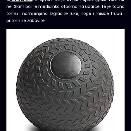
ne. Slam ball je medicinka otporna na udarce, te je točno
tomu i namijenjena. Izgradite ruke, noge i mišiće trupa i
pritom se zabavite.