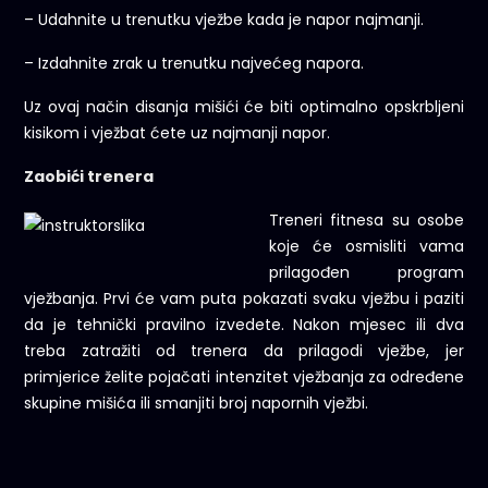
– Udahnite u trenutku vježbe kada je napor najmanji.
– Izdahnite zrak u trenutku najvećeg napora.
Uz ovaj način disanja mišići će biti optimalno opskrbljeni
kisikom i vježbat ćete uz najmanji napor.
Zaobići trenera
Treneri fitnesa su osobe
koje će osmisliti vama
prilagođen program
vježbanja. Prvi će vam puta pokazati svaku vježbu i paziti
da je tehnički pravilno izvedete. Nakon mjesec ili dva
treba zatražiti od trenera da prilagodi vježbe, jer
primjerice želite pojačati intenzitet vježbanja za određene
skupine mišića ili smanjiti broj napornih vježbi.