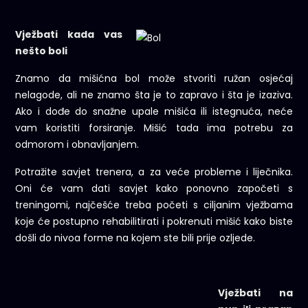
Vježbati kada vas
nešto boli
Znamo da mišićna bol može stvoriti ružan osjećaj
nelagode, ali ne znamo šta je to zapravo i šta je izaziva.
Ako i dođe do snažne upale mišića ili istegnuća, neće
vam koristiti forsiranje. Mišić tada ima potrebu za
odmorom i obnavljanjem.
Potražite savjet trenera, a za veće probleme i liječnika.
Oni će vam dati savjet kako ponovno započeti s
treningomi, najčešće treba početi s ciljanim vježbama
koje će postupno rehabilitirati i pokrenuti mišić kako biste
došli do nivoa forme na kojem ste bili prije ozljede.
Vježbati na