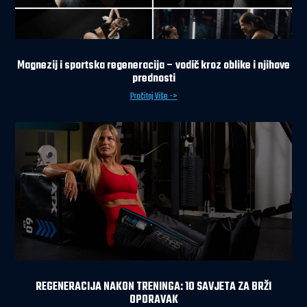
Magnezij i sportska regeneracija – vodič kroz oblike i njihove
prednosti
Pročitaj Više ->
REGENERACIJA NAKON TRENINGA: 10 SAVJETA ZA BRŽI
OPORAVAK