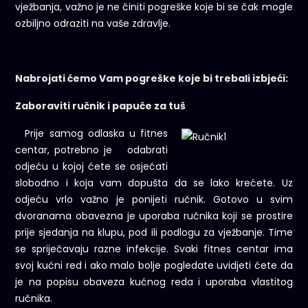
vježbanja, važno je ne činiti pogreške koje bi se čak mogle
ozbiljno odraziti na vaše zdravlje.
Nabrojati ćemo Vam pogreške koje bi trebali izbjeći:
Zaboraviti ručnik i papuče za tuš
Prije samog odlaska u fitnes
centar, potrebno je odabrati
odjeću u kojoj ćete se osjećati
slobodno i koja vam dopušta da se lako krećete. Uz
odjeću vrlo važno je ponijeti ručnik. Gotovo u svim
dvoranama obavezna je uporaba ručnika koji se prostire
prije sjedanja na klupu, pod ili podlogu za vježbanje. Time
se spriječavaju razne infekcije. Svaki fitnes centar ima
svoj kućni red i ako malo bolje pogledate uvidjeti ćete da
je na popisu obaveza kućnog reda i uporaba vlastitog
ručnika.