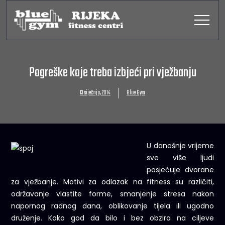
Pogreške koje treba izbjeći pri vježbanju
13 siječnja, 2014
Blue Gym
U današnje vrijeme
sve više ljudi
posjećuje dvorane
za vježbanje. Motivi za odlazak na fitness su različiti,
održavanje vlastite forme, smanjenje stresa nakon
napornog radnog dana, oblikovanje tijela ili ugodno
druženje. Kako god da bilo i bez obzira na ciljeve