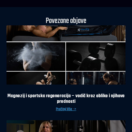
Povezane objave
Magnezij i sportska regeneracija – vodič kroz oblike i njihove
prednosti
Pročitaj Više ->