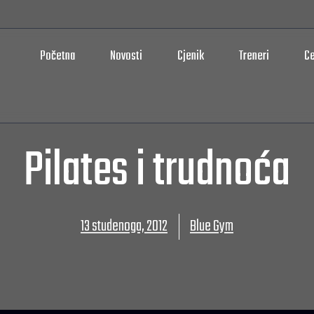
Početna
Novosti
Cjenik
Treneri
Ce
Pilates i trudnoća
13 studenoga, 2012
Blue Gym