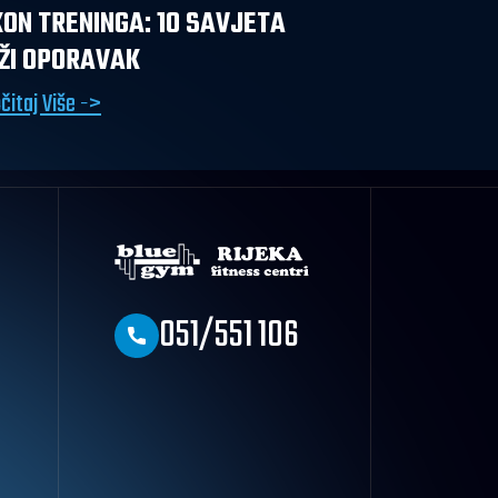
ON TRENINGA: 10 SAVJETA
ŽI OPORAVAK
čitaj Više ->
051/551 106