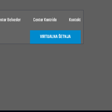
ntar Belveder
Centar Kantrida
Kontakt
VIRTUALNA ŠETNJA