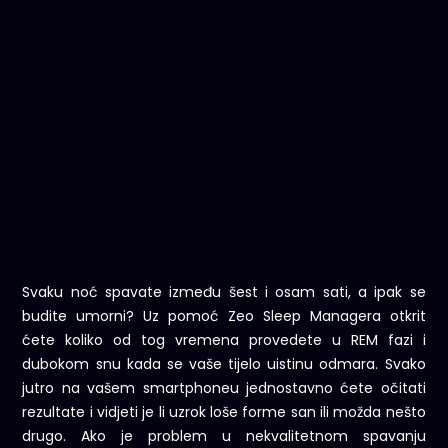
Svaku noć spavate između šest i osam sati, a ipak se
budite umorni? Uz pomoć Zeo Sleep Managera otkrit
ćete koliko od tog vremena provedete u REM fazi i
dubokom snu kada se vaše tijelo uistinu odmara. Svako
jutro na vašem smartphoneu jednostavno ćete očitati
rezultate i vidjeti je li uzrok loše forme san ili možda nešto
drugo. Ako je problem u nekvalitetnom spavanju