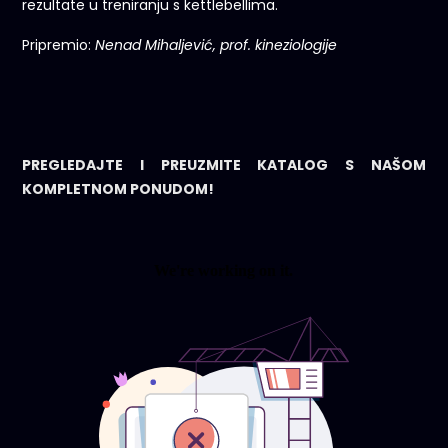
rezultate u treniranju s kettlebellima.
Pripremio:
Nenad Mihaljević, prof. kineziologije
PREGLEDAJTE I PREUZMITE KATALOG S NAŠOM
KOMPLETNOM PONUDOM!