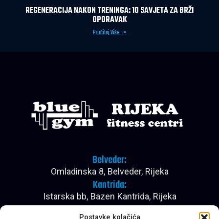
REGENERACIJA NAKON TRENINGA: 10 SAVJETA ZA BRŽI
OPORAVAK
Pročitaj Više ->
Belveder:
Omladinska 8, Belveder, Rijeka
Kantrida:
Istarska bb, Bazen Kantrida, Rijeka
Pon - Pet:
Postavke kolačića