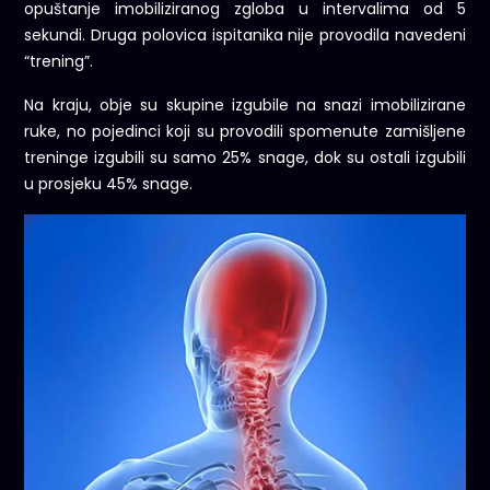
opuštanje imobiliziranog zgloba u intervalima od 5
sekundi. Druga polovica ispitanika nije provodila navedeni
“trening”.
Na kraju, obje su skupine izgubile na snazi imobilizirane
ruke, no pojedinci koji su provodili spomenute zamišljene
treninge izgubili su samo 25% snage, dok su ostali izgubili
u prosjeku 45% snage.