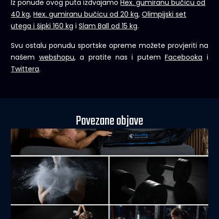
Iz ponude ovog puta izdvajamo
Hex. gumiranu bučicu od
40 kg
,
Hex. gumiranu bučicu od 20 kg
,
Olimpijski set
utega i šipki 160 kg
i
Slam Ball od 15 kg
.
Svu ostalu ponudu sportske opreme možete provjeriti na
našem
webshopu
, a pratite nas i putem
Facebooka
i
Twittera
.
Povezane objave