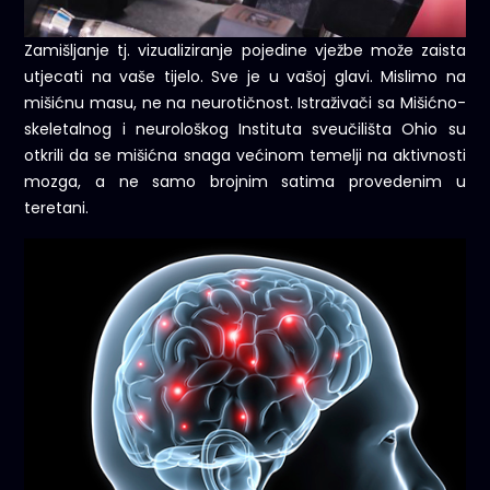
Zamišljanje tj. vizualiziranje pojedine vježbe može zaista
utjecati na vaše tijelo. Sve je u vašoj glavi. Mislimo na
mišićnu masu, ne na neurotičnost. Istraživači sa Mišićno-
skeletalnog i neurološkog Instituta sveučilišta Ohio su
otkrili da se mišićna snaga većinom temelji na aktivnosti
mozga, a ne samo brojnim satima provedenim u
teretani.