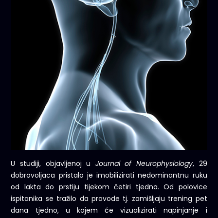
U studiji, objavljenoj u
Journal of Neurophysiology
, 29
dobrovoljaca pristalo je imobilizirati nedominantnu ruku
od lakta do prstiju tijekom četiri tjedna. Od polovice
ispitanika se tražilo da provode tj. zamišljaju trening pet
dana tjedno, u kojem će vizualizirati napinjanje i