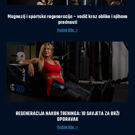
Magnezij i sportska regeneracija – vodič kroz oblike i njihove
prednosti
Pročitaj Više ->
REGENERACIJA NAKON TRENINGA: 10 SAVJETA ZA BRŽI
OPORAVAK
Pročitaj Više ->