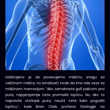
Uobičajeno je da povezujemo mišićnu snagu sa
veličinom mišića, no istraživači tvrde da ima više veze sa
mišićnom memorijom. “Ako zamahnete golf palicom prvi
puta, najvjerojatnije ćete promašiti lopticu. No, ako to
napravite stotinjak puta, naučit ćete kako pogoditi
lopticu.”, kaže Brian Clark, profesor fiziologije na