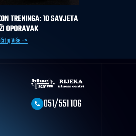
ON TRENINGA: 10 SAVJETA
ŽI OPORAVAK
čitaj Više ->
051/551 106