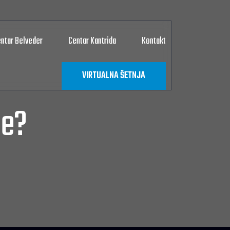
ntar Belveder
Centar Kantrida
Kontakt
VIRTUALNA ŠETNJA
ne?