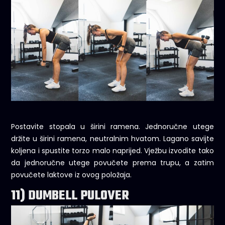
Postavite stopala u širini ramena. Jednoručne utege
držite u širini ramena, neutralnim hvatom. Lagano savijte
koljena i spustite torzo malo naprijed. Vježbu izvodite tako
da jednoručne utege povučete prema trupu, a zatim
povučete laktove iz ovog položaja.
11) DUMBELL PULOVER