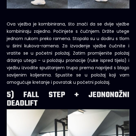
Ova vježba je kombinirana, što znači da se dvije vježbe
kombiniraju zajedno. Počinjete s čučnjem. Držite utege
jednom rukom preko ramena. Stopala su u dodiru s tlom
u širini kukova-ramena. Za izvođenje vježbe čučnite i
vratite se u početni položaj. Zatim promijenite položaj
držanja utega – u položaju pronacije (ruke ispred tijela) i
vježbu izvodite spuštanjem trupa prema naprijed s blago
savijenim koljenima. Spustite se u položaj koji vam
omogućuje kretanje i povratak u početni položaj.
5) FALL STEP + JEDNONOŽNI
DEADLIFT