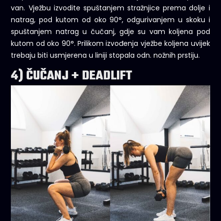
van. Vježbu izvodite spuštanjem stražnjice prema dolje i
natrag, pod kutom od oko 90°, odgurivanjem u skoku i
spuštanjem natrag u čučanj, gdje su vam koljena pod
kutom od oko 90°. Prilikom izvođenja vježbe koljena uvijek
trebaju biti usmjerena u liniji stopala odn. nožnih prstiju.
4) ČUČANJ + DEADLIFT