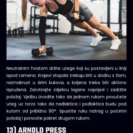
Neutralnim hvatom držite utege koji su postavljeni u liniji
ispod ramena. Krajevi stopala trebaju biti u dodiru s tlom,
razmaknuti u širini kukova, a koljena treba biti aktivno
ispružena. Zarotirajte zdjelicu lagano naprijed i zadržite
položaj. Vježbu izvodite tako da jednom rukom povučete
uteg uz torzo tako da nadlaktica i podlaktica budu pod
kutom od približno 90°. Spustite ruku natrag u početni
položaj i ponovite pokret drugom rukom.
13) ARNOLD PRESS