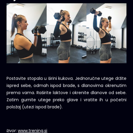
Postavite stopala u širini kukova. Jednoručne utege držite
ispred sebe, odmah ispod brade, s dlanovima okrenutim
prema vama. Raširite laktove i okrenite dlanove od sebe.
Zatim gurnite utege preko glave i vratite ih u početni
položaj (utezi ispod brade).
Izvor
:
www.trening.si