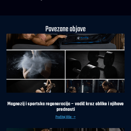
Povezane objave
Magnezij i sportska regeneracija – vodič kroz oblike i njihove
prednosti
Pročitaj Više ->