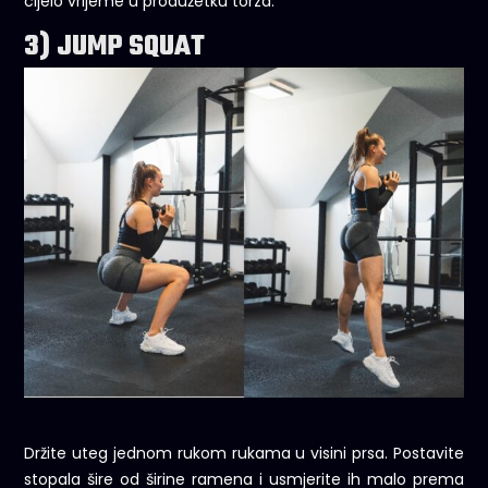
cijelo vrijeme u produžetku torza.
3) JUMP SQUAT
Držite uteg jednom rukom rukama u visini prsa. Postavite
stopala šire od širine ramena i usmjerite ih malo prema