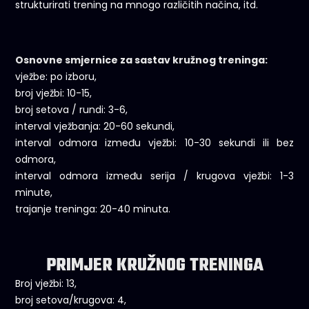
strukturirati trening na mnogo različitih načina, itd.
Osnovne smjernice za sastav kružnog treninga:
vježbe: po izboru,
broj vježbi: 10-15,
broj setova / rundi: 3-6,
interval vježbanja: 20-60 sekundi,
interval odmora između vježbi: 10-30 sekundi ili bez
odmora,
interval odmora između serija / krugova vježbi: 1-3
minute,
trajanje treninga: 20-40 minuta.
PRIMJER KRUŽNOG TRENINGA
Broj vježbi: 13,
broj setova/krugova: 4,