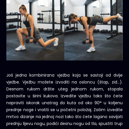
Još jedna kombinirana vježba koja se sastoji od dvije
vježbe. Vježbu možete izvoditi na osloncu (štap, zid…).
Desnom rukom držite uteg jednom rukom, stopala
postavite u širini kukova. Izvedite vježbu tako što ćete
napraviti iskorak unatrag do kuta od oko 90° u koljenu
prednje noge i vratiti se u početni položaj. Zatim izvedite
mrtvo dizanje na jednoj nozi tako što ćete lagano savijati
prednju lijevu nogu, podići desnu nogu od tla, spustiti trup