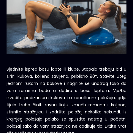
Sjednite ispred bosu lopte ili klupe. Stopala trebaju biti u
širini kukova, koljena savijena, približno 90°. Stavite uteg
jednom rukom na bokove i nagnite se unatrag tako da
vam ramena budu u dodiru s bosu loptom. Vježbu
izvodite podizanjem kukova i u konačnom položaju, gdje
tijelo treba činiti ravnu liniju između ramena i koljena,
stisnite stražnjicu i zadržite položaj nekoliko sekundi. Iz
krajnjeg položaja polako se spustite natrag u početni
položaj tako da vam stražnjica ne dodiruje tlo. Držite vrat