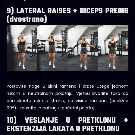
9) LATERAL RAISES + BICEPS PREGIB
(dvostrano)
Postavite noge u širini ramena i držite utege jednom
rukom u neutralnom položaju. Vježbu izvodite tako da
pomaknete ruke u stranu, do visine ramena (približno
90°) i spustite ih natrag u početni položaj.
10) VESLANJE U PRETKLONU +
EKSTENZIJA LAKATA U PRETKLONU