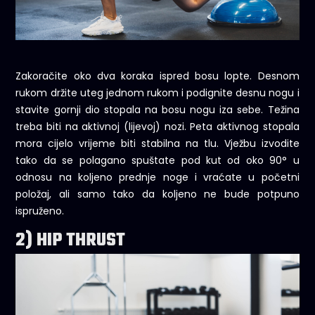
Zakoračite oko dva koraka ispred bosu lopte. Desnom
rukom držite uteg jednom rukom i podignite desnu nogu i
stavite gornji dio stopala na bosu nogu iza sebe. Težina
treba biti na aktivnoj (lijevoj) nozi. Peta aktivnog stopala
mora cijelo vrijeme biti stabilna na tlu. Vježbu izvodite
tako da se polagano spuštate pod kut od oko 90° u
odnosu na koljeno prednje noge i vraćate u početni
položaj, ali samo tako da koljeno ne bude potpuno
ispruženo.
2) HIP THRUST