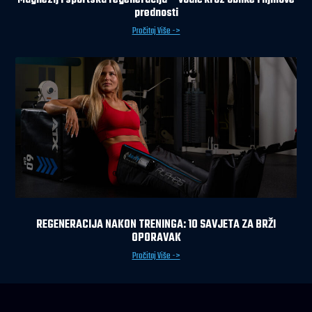
Magnezij i sportska regeneracija – vodič kroz oblike i njihove
prednosti
Pročitaj Više ->
REGENERACIJA NAKON TRENINGA: 10 SAVJETA ZA BRŽI
OPORAVAK
Pročitaj Više ->