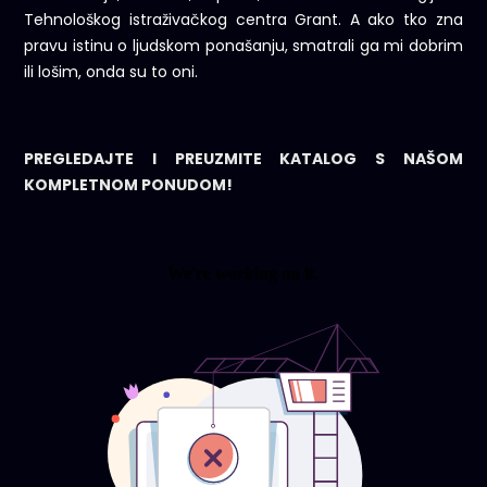
Tehnološkog istraživačkog centra Grant. A ako tko zna
pravu istinu o ljudskom ponašanju, smatrali ga mi dobrim
ili lošim, onda su to oni.
PREGLEDAJTE I PREUZMITE KATALOG S NAŠOM
KOMPLETNOM PONUDOM!