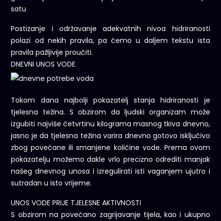
satu
Postizanje i održavanje adekvatnih nivoa hidriranosti
polazi od nekih pravila, pa ćemo u daljem tekstu ista
pravila pažljivije proučiti.
DNEVNI UNOS VODE
Tokom dana najbolji pokazatelj stanja hidriranosti je
tjelesna težina. S obzirom da ljudski organizam može
izgubiti najviše četvrtinu kilograma masnog tkiva dnevno,
jasno je da tjelesna težina varira dnevno gotovo isključivo
zbog povećane ili smanjene količine vode. Prema ovom
pokazatelju možemo dakle vrlo precizno odrediti manjak
našeg dnevnog unosa i izregulirati isti vaganjem ujutro i
sutradan u isto vrijeme.
UNOS VODE PRIJE TJELESNE AKTIVNOSTI
S obzirom na povećano zagrijavanje tijela, kao i ukupno