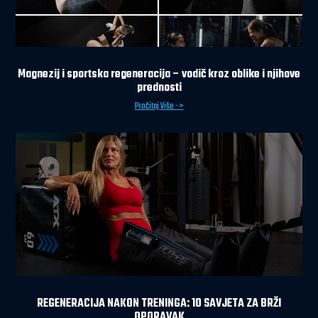
Magnezij i sportska regeneracija – vodič kroz oblike i njihove
prednosti
Pročitaj Više ->
REGENERACIJA NAKON TRENINGA: 10 SAVJETA ZA BRŽI
OPORAVAK