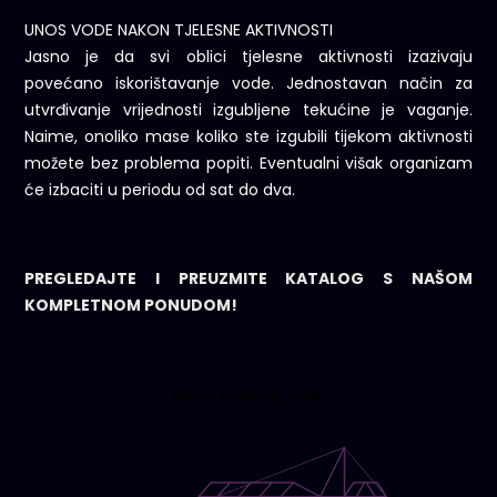
UNOS VODE NAKON TJELESNE AKTIVNOSTI
Jasno je da svi oblici tjelesne aktivnosti izazivaju
povećano iskorištavanje vode. Jednostavan način za
utvrđivanje vrijednosti izgubljene tekućine je vaganje.
Naime, onoliko mase koliko ste izgubili tijekom aktivnosti
možete bez problema popiti. Eventualni višak organizam
će izbaciti u periodu od sat do dva.
PREGLEDAJTE I PREUZMITE KATALOG S NAŠOM
KOMPLETNOM PONUDOM!