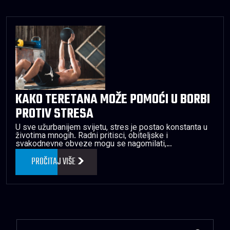
KAKO TERETANA MOŽE POMOĆI U BORBI
PROTIV STRESA
U sve užurbanijem svijetu, stres je postao konstanta u
životima mnogih. Radni pritisci, obiteljske i
svakodnevne obveze mogu se nagomilati,…
PROČITAJ VIŠE