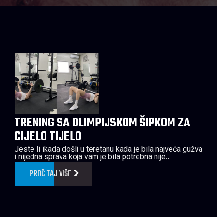
TRENING SA OLIMPIJSKOM ŠIPKOM ZA
CIJELO TIJELO
Jeste li ikada došli u teretanu kada je bila najveća gužva
i nijedna sprava koja vam je bila potrebna nije…
PROČITAJ VIŠE