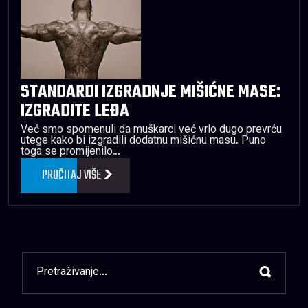
STANDARDI IZGRADNJE MIŠIĆNE MASE:
IZGRADITE LEĐA
Već smo spomenuli da muškarci već vrlo dugo prevrću
utege kako bi izgradili dodatnu mišićnu masu. Puno
toga se promijenilo…
PROČITAJ VIŠE