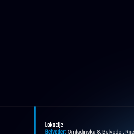
Lokacije
Belveder:
Omladinska 8, Belveder, Rij