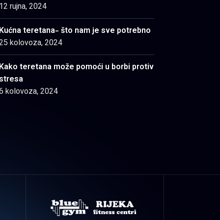
12 rujna, 2024
Kućna teretana- što nam je sve potrebno
25 kolovoza, 2024
Kako teretana može pomoći u borbi protiv
stresa
6 kolovoza, 2024