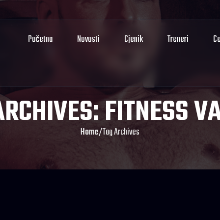
Početna
Novosti
Cjenik
Treneri
Ce
ARCHIVES: FITNESS V
Home
/
Tag Archives