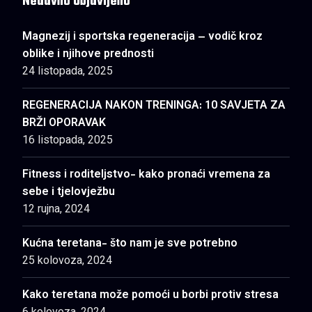
Nedavno Objavljeno
Magnezij i sportska regeneracija – vodič kroz
oblike i njihove prednosti
24 listopada, 2025
REGENERACIJA NAKON TRENINGA: 10 SAVJETA ZA
BRŽI OPORAVAK
16 listopada, 2025
Fitness i roditeljstvo- kako pronaći vremena za
sebe i tjelovježbu
12 rujna, 2024
Kućna teretana- što nam je sve potrebno
25 kolovoza, 2024
Kako teretana može pomoći u borbi protiv stresa