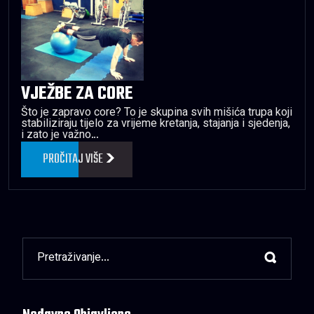
VJEŽBE ZA CORE
Što je zapravo core? To je skupina svih mišića trupa koji
stabiliziraju tijelo za vrijeme kretanja, stajanja i sjedenja,
i zato je važno…
PROČITAJ VIŠE