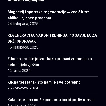
Nedavno Objavljeno
Magnezij i sportska regeneracija – vodič kroz
oblike i njihove prednosti
24 listopada, 2025
REGENERACIJA NAKON TRENINGA: 10 SAVJETA ZA
BRŽI OPORAVAK
16 listopada, 2025
Fitness i roditeljstvo- kako pronaći vremena za
sebe i tjelovježbu
12 rujna, 2024
Kućna teretana- što nam je sve potrebno
25 kolovoza, 2024
Kako teretana može pomoći u borbi protiv stresa