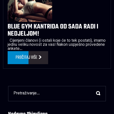
BLUE GYM KANTRIDA OD SADA RADI I
NEDJELJOM!
Cijenjeni članovi (i ostali koje će to tek postati), imamo
jednu veliku novost za vas! Nakon uspješno provedene
ankete…
PROČITAJ VIŠE