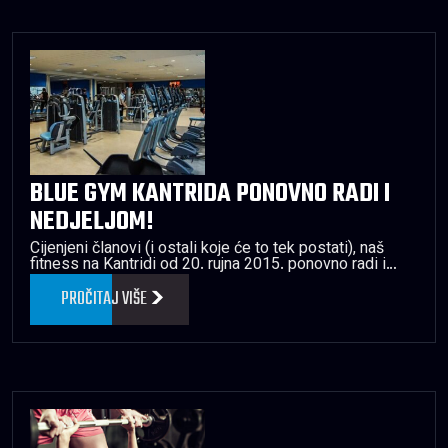
BLUE GYM KANTRIDA PONOVNO RADI I
NEDJELJOM!
Cijenjeni članovi (i ostali koje će to tek postati), naš
fitness na Kantridi od 20. rujna 2015. ponovno radi i…
PROČITAJ VIŠE