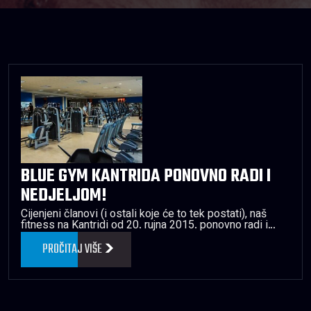
BLUE GYM KANTRIDA PONOVNO RADI I
NEDJELJOM!
Cijenjeni članovi (i ostali koje će to tek postati), naš
fitness na Kantridi od 20. rujna 2015. ponovno radi i…
PROČITAJ VIŠE