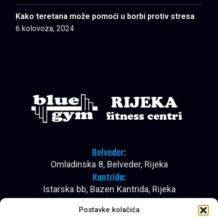
Kako teretana može pomoći u borbi protiv stresa
6 kolovoza, 2024
Belveder:
Omladinska 8, Belveder, Rijeka
Kantrida:
Istarska bb, Bazen Kantrida, Rijeka
Pon - Pet:
Postavke kolačića
08:00 - 22:30