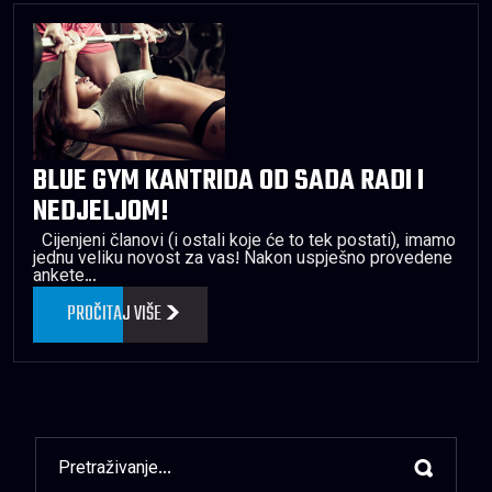
BLUE GYM KANTRIDA OD SADA RADI I
NEDJELJOM!
Cijenjeni članovi (i ostali koje će to tek postati), imamo
jednu veliku novost za vas! Nakon uspješno provedene
ankete…
PROČITAJ VIŠE