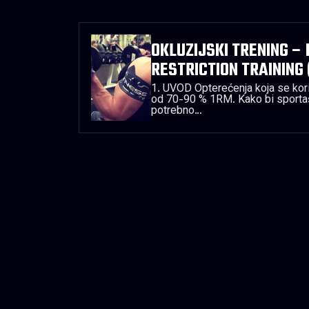
OKLUZIJSKI TRENING –
RESTRICTION TRAINING 
1. UVOD Opterećenja koja se kori
od 70-90 % 1RM. Kako bi sporta
potrebno…