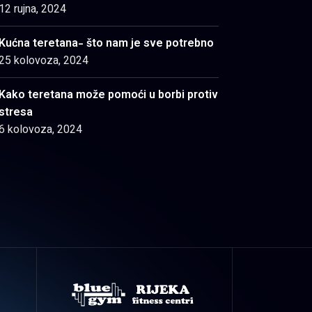
12 rujna, 2024
Kućna teretana- što nam je sve potrebno
25 kolovoza, 2024
Kako teretana može pomoći u borbi protiv
stresa
6 kolovoza, 2024