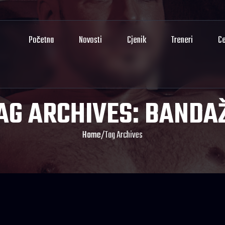
Početna
Novosti
Cjenik
Treneri
Ce
AG ARCHIVES: BANDA
Home
/
Tag Archives