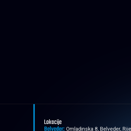
Lokacije
Belveder:
Omladinska 8, Belveder, Rij