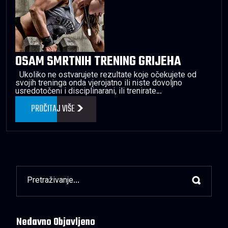
OSAM SMRTNIH TRENING GRIJEHA
Ukoliko ne ostvarujete rezultate koje očekujete od
svojih treninga onda vjerojatno ili niste dovoljno
usredotočeni i disciplinarani, ili trenirate…
PROČITAJ VIŠE
Nedavno Objavljeno