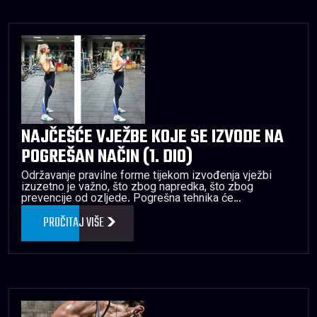
NAJČEŠĆE VJEŽBE KOJE SE IZVODE NA
POGREŠAN NAČIN (1. DIO)
Održavanje pravilne forme tijekom izvođenja vježbi
izuzetno je važno, što zbog napredka, što zbog
prevencije od ozljede. Pogrešna tehnika će…
PROČITAJ VIŠE