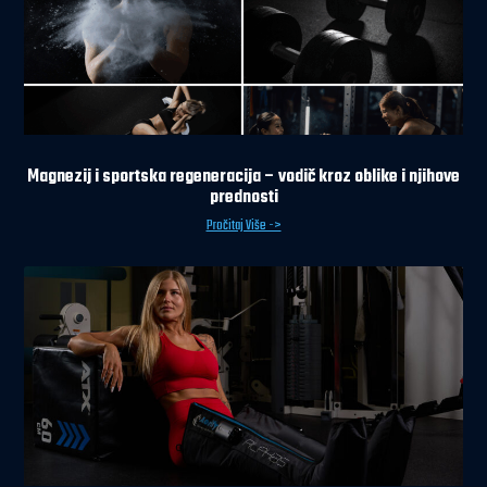
Magnezij i sportska regeneracija – vodič kroz oblike i njihove
prednosti
Pročitaj Više ->