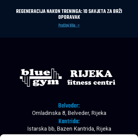
REGENERACIJA NAKON TRENINGA: 10 SAVJETA ZA BRŽI
OPORAVAK
Pročitaj Više ->
Belveder:
Omladinska 8, Belveder, Rijeka
Kantrida:
Istarska bb, Bazen Kantrida, Rijeka
Pon - Pet: