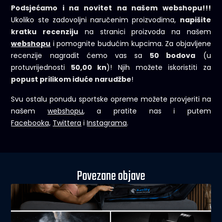
Podsjećamo i na novitet na našem webshopu!!!
Ukoliko ste zadovoljni naručenim proizvodima,
napišite
kratku recenziju
na stranici proizvoda na našem
webshopu
i pomognite budućim kupcima. Za objavljene
recenzije nagradit ćemo vas sa
50 bodova
(u
protuvrijednosti
50,00 kn
)! Njih možete iskoristiti za
popust prilikom iduće narudžbe
!
Svu ostalu ponudu sportske opreme možete provjeriti na
našem
webshopu
, a pratite nas i putem
Facebooka,
Twittera
i
Instagrama
.
Povezane objave