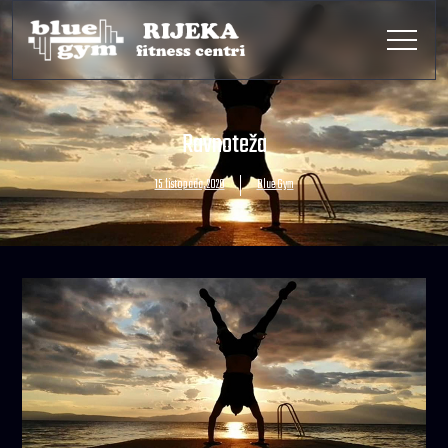
Ravnoteža
15 listopada, 2020
Blue Gym