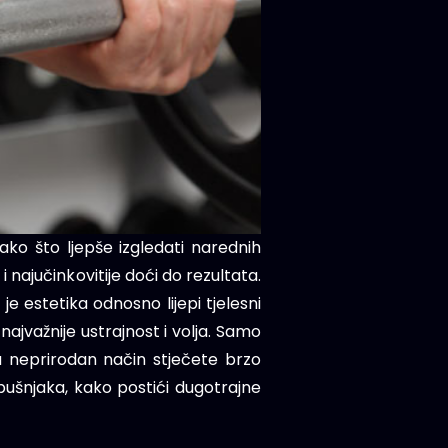
ako što ljepše izgledati narednih
 najučinkovitije doći do rezultata.
je estetika odnosno lijepi tjelesni
najvažnije ustrajnost i volja. Samo
 na neprirodan način stječete brzo
trbušnjaka, kako postići dugotrajne