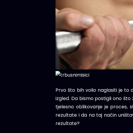
Prvo što bih volio naglasiti je to
izgled. Da bismo postigli ono što 
tjelesno oblikovanje je proces, s
rezultate i da na taj način uništa
rezultate?